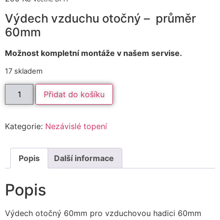
Výdech vzduchu otočný – průměr
60mm
Možnost kompletní montáže v našem servise.
17 skladem
Přidat do košíku
Kategorie:
Nezávislé topení
Popis
Další informace
Popis
Výdech otočný 60mm pro vzduchovou hadici 60mm