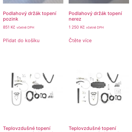
Podlahový držák topení
Podlahový držák topení
pozink
nerez
851
Kč
1 250
Kč
včetně DPH
včetně DPH
Přidat do košíku
Čtěte více
Teplovzdušné topení
Teplovzdušné topení