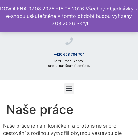
DOVOLENÁ 07.08.2026 -16.08.2026 Všechny objednávky z
e-shopu uskutečněné v tomto období budou vyřízeny
17.08.2026
Skrýt
+420 608 704 704
Karel Ulman - jednatel
karel.ulman@campi-servis.cz
Naše práce
Naše práce je nám koníčkem a proto jsme si pro
cestování s rodinou vytvořili obytnou vestavbu dle