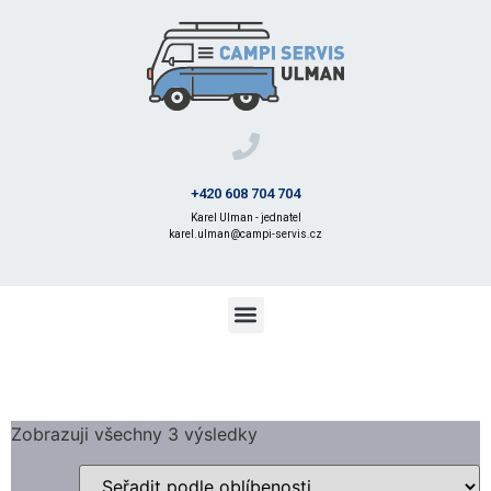
+420 608 704 704
Karel Ulman - jednatel
karel.ulman@campi-servis.cz
Zobrazuji všechny 3 výsledky