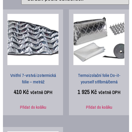
Vnitřní 7-vrstvá izotermická
Termoizolační folie Do-it-
fólie – metráž
yourself stříbrná/černá
410
Kč
1 925
Kč
včetně DPH
včetně DPH
Přidat do košíku
Přidat do košíku